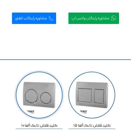


مشاوره رایگان واتس اپ
مشاوره رایگان تلفنی
کلید فلاش تانک آلفا 15
کلید فلاش تانک آلفا 10