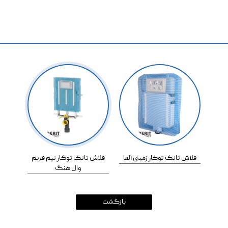
فلاش تانک توکار زمینی آلفا
فلاش تانک توکار نیم فریم
وال هنگ
بازگشت