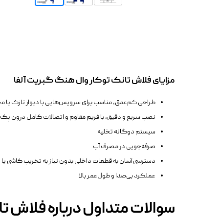
مزایای فلاش تانک توکار وال هنگ گبریت آلفا
طراحی کم‌عمق، مناسب برای سرویس‌هایی با دیوار نازک یا 
نصب سریع و دقیق، با فریم مقاوم و اتصالات کامل درون پک
سیستم دوگانه تخلیه
صرفه‌جویی در مصرف آب
دسترسی آسان به قطعات داخلی بدون نیاز به تخریب کاشی یا د
عملکرد بی‌صدا و طول‌عمر بالا
سوالات متداول درباره فلاش ت