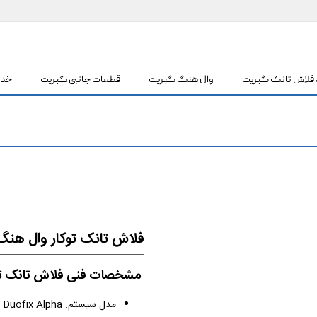
 فلاش تانک گبریت
وال هنگ گبریت
قطعات جانبی گبریت
خدم
فلاش تانک توکار وال هنگ 
مشخصات فنی فلاش تانک توک
مدل سیستم: Geberit Duofix Alpha