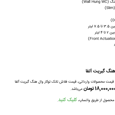
Wall )
 لیتر
 لیتر
نگ گبریت آلفا
دن قیمت محصولات وارداتی، قیمت فلاش تانک توکار وال هنگ گبریت آلفا
می‌باشد.
کلیک کنید
ن محصول از طریق واتساپ،
.