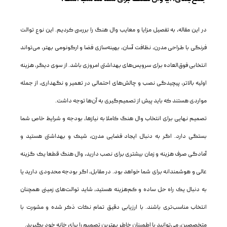
در این مقاله، به تفصیل مزایا و معایب وال هنگ را بررسی کردیم. این نوع توالت
فرنگی با طراحی مدرن، نظافت آسان، بهینه‌سازی فضا و ارگونومی بهتر، می‌تواند
انتخابی فوق‌العاده برای سرویس‌های بهداشتی امروزی باشد. از سوی دیگر، هزینه
اولیه بالاتر، پیچیدگی نصب و چالش‌های احتمالی در تعمیر و نگهداری، از جمله
مواردی هستند که باید پیش از تصمیم‌گیری به آن‌ها توجه داشت.
تصمیم نهایی برای انتخاب وال هنگ کاملا به نیازها، بودجه و شرایط خاص شما
بستگی دارد. اگر به دنبال ایجاد فضایی مدرن، شیک و بهداشتی هستید و
آمادگی صرف هزینه و زمان بیشتری برای نصب دارید، وال هنگ قطعا یک گزینه
عالی و هوشمندانه برای شما خواهد بود. در مقابل، اگر بودجه محدودی دارید یا
به دنبال یک راه حل ساده و کم‌هزینه هستید، شاید توالت‌های زمینی همچنان
انتخاب مناسب‌تری باشند. با ارزیابی دقیق تمام نکات ذکر شده و مشورت با
متخصصین، می‌توانید با اطمینان خاطر بهترین تصمیم را برای خانه خود بگیرید.