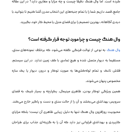
کرده است. اما وال هنگ دقیقا چیست و چه مزایا و معایبی دارد؟ در این مقاله
تماس با ما
جامع، قصد داریم شما را با تمام جنبه‌های این انتخاب مدرن آشنا کنیم تا بتوانید با
دیدی آگاهانه، بهترین تصمیم را برای فضای منزل یا محیط کار خود بگیرید.
وال هنگ چیست و چرا مورد توجه قرار گرفته است؟
وال هنگ
به نوعی از توالت فرنگی گفته می‌شود که برخلاف نمونه‌های سنتی،
مستقیما به دیوار متصل شده و هیچ تماسی با کف زمین ندارد. در این سیستم،
فلاش تانک و تمام لوله‌کشی‌ها به صورت توکار و درون دیوار یا یک سازه
مخصوص پنهان می‌شوند.
همین ویژگی توکار بودن، ظاهری مینیمال، یکپارچه و بسیار شیک به فضای
سرویس بهداشتی می‌بخشد و آن را از حالت سنتی و دست و پاگیر خارج می‌کند.
محبوبیت روزافزون وال هنگ تنها به دلیل زیبایی ظاهری آن نیست؛ بلکه مزایای
کاربردی و بهداشتی فراوانی نیز دارد که آن را به گزینه‌ای جذاب برای طراحان