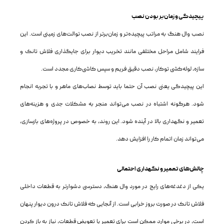
پیچیدگی و زمان‌بر بودن نصب
نصب وال هنگ به مراتب پیچیده‌تر و زمان‌برتر از نصب توالت‌های زمینی است. این
فرایند شامل مراحل مختلفی مانند تخریب دیوار برای جایگذاری فلاش تانک و
سازه، لوله‌کشی توکار، نصب دقیق فریم و سپس کاشی‌کاری مجدد است.
این پیچیدگی یعنی نصب آن حتما باید توسط نصاب‌های ماهر و با تجربه انجام
شود. هرگونه اشتباه در نصب می‌تواند منجر به مشکلات جدی و هزینه‌های
تعمیر و نگهداری بالا در آینده شود. این روند، به خصوص در پروژه‌های بازسازی،
می‌تواند زمان اتمام کار را افزایش دهد.
چالش‌های تعمیر و نگهداری احتمالی
یکی از دغدغه‌های رایج در مورد وال هنگ، دسترسی دشوارتر به قطعات داخلی
فلاش تانک در صورت بروز خرابی است. از آنجایی که فلاش تانک درون دیوار پنهان
است، در برخی موارد ممکن است برای تعمیر یا تعویض قطعات، نیاز به باز کردن