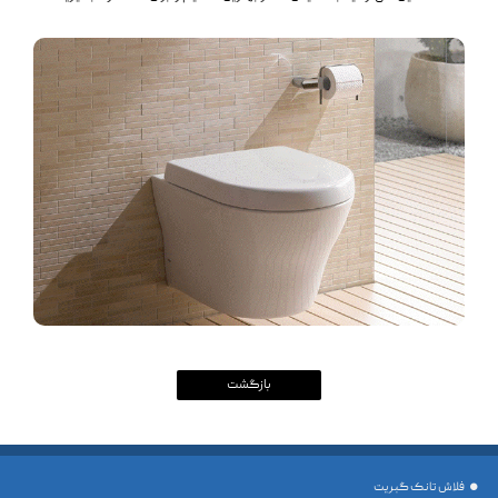
فلاش تانک گبریت