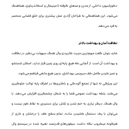
دکوراسیون داخلی، از مدرن و صنعتی گرفته تا مینیمال و اسکاندیناوی، هماهنگ
می‌شود. این هماهنگی به طراحان آزادی عمل بیشتری برای خلق فضایی منحصر
به فرد می‌دهد.
نظافت آسان و بهداشت بالاتر
شاید بتوان گفت مهم‌ترین مزیت کاربردی وال هنگ، سهولت بی‌نظیر در نظافت
و بهداشت آن است. از آنجایی که هیچ پایه‌ای روی زمین قرار ندارد، امکان شستشو
و تمیز کردن کامل کف سرویس بهداشتی، بدون هیچ مانعی فراهم می‌شود.
این ویژگی نه تنها از تجمع آلودگی و باکتری‌ها در اطراف پایه توالت جلوگیری
می‌کند، بلکه بهداشت عمومی فضا را به شکل چشمگیری افزایش می‌دهد. با
وال هنگ، دیگر نیازی به خم شدن و تلاش برای دسترسی به نقاط کور نیست و
می‌توان با یک دستمال کشیدن ساده، تمام سطح کف را درخشان و عاری از
هرگونه میکروب نگه داشت. سیفون‌های قدرتمند تعبیه شده در سیستم وال