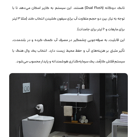
تانک دوگانه (Dual Flush) هستند. این سیستم به کاربر امکان می‌دهد تا با
توجه به نیاز، بین دو حجم متفاوت آب برای سیفون کشیدن انتخاب کند (مثلا ۳ لیتر
برای مایعات و ۶ لیتر برای جامدات).
این قابلیت، به صرفه‌جویی چشمگیر در مصرف آب کمک کرده و در بلندمدت،
تأثیر مثبتی بر هزینه‌های آب و حفظ محیط زیست دارد. انتخاب یک وال هنگ با
سیستم فلاش کارآمد، یک سرمایه‌گذاری هوشمندانه و پایدار محسوب می‌شود.