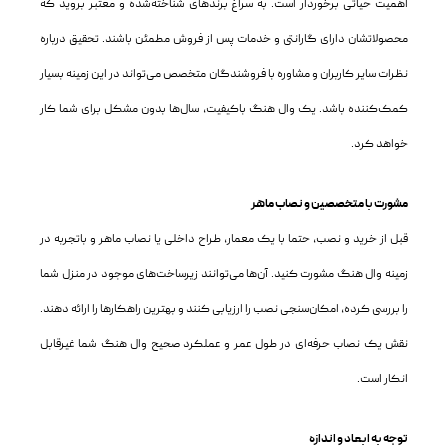
اهمیت حیاتی برخوردار است. به سراغ برندهای شناخته‌شده و معتبر بروید که
محصولاتشان دارای گارانتی و خدمات پس از فروش مطمئن باشند. تحقیق درباره
نظرات سایر کاربران و مشاوره با فروشندگان متخصص می‌تواند در این زمینه بسیار
کمک‌کننده باشد. یک وال هنگ باکیفیت، سال‌ها بدون مشکل برای شما کار
خواهد کرد.
مشورت با متخصصین و نصاب ماهر
قبل از خرید و نصب، حتما با یک معمار، طراح داخلی یا نصاب ماهر و باتجربه در
زمینه وال هنگ مشورت کنید. آن‌ها می‌توانند زیرساخت‌های موجود در منزل شما
را بررسی کرده، امکان‌سنجی نصب را ارزیابی کنند و بهترین راهکارها را ارائه دهند.
نقش یک نصاب حرفه‌ای در طول عمر و عملکرد صحیح وال هنگ شما غیرقابل
انکار است.
توجه به ابعاد و اندازه