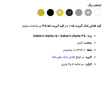
انتخاب رنگ
کلید فلاش تانک گبریت 15
با نام
کلید گبریت الفا 35
نیز شناخته میشود.
برند: Geberit Alpha 15 / Geberit Alpha 35
ساخت:
آلمان
ابعاد:
14.2*21.3 سانتیمتر
کاربرد:
در انواع
فلاش تانک های آلفا
کارکرد:
دو حالته 3 و6 لیتری