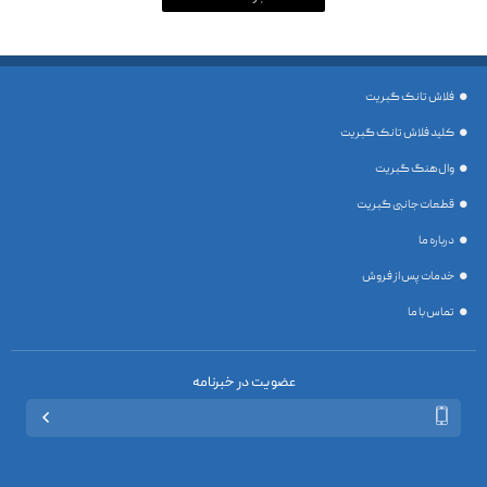
فلاش تانک گبریت
کلید فلاش تانک گبریت
وال هنگ گبریت
قطعات جانبی گبریت
درباره ما
خدمات پس از فروش
تماس با ما
عضویت در خبرنامه
