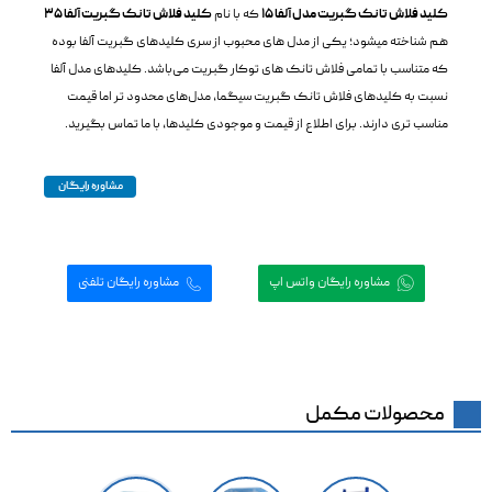
کلید فلاش تانک گبریت مدل آلفا 15
که با نام
کلید فلاش تانک گبریت آلفا 35
هم شناخته میشود؛ یکی از مدل های محبوب از سری کلیدهای گبریت آلفا بوده
که متناسب با تمامی فلاش تانک های توکار گبریت می‌باشد. کلیدهای مدل آلفا
نسبت به کلیدهای فلاش تانک گبریت سیگما، مدل‌های محدود تر اما قیمت
مناسب تری دارند. برای اطلاع از قیمت و موجودی کلیدها، با ما تماس بگیرید.
مشاوره رایگان


مشاوره رایگان واتس اپ
مشاوره رایگان تلفنی
محصولات مکمل